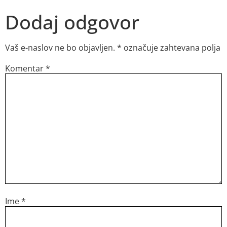
Dodaj odgovor
Vaš e-naslov ne bo objavljen.
*
označuje zahtevana polja
Komentar
*
Ime
*