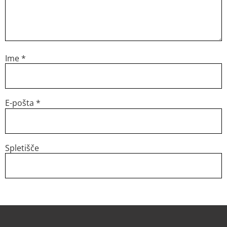
Ime
*
E-pošta
*
Spletišče