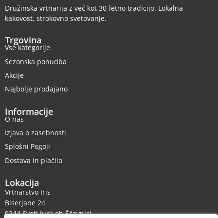
Družinska vrtnarija z več kot 30-letno tradicijo. Lokalna
kakovost, strokovno svetovanje.
Trgovina
Vse kategorije
Sezonska ponudba
Akcije
Najbolje prodajano
Informacije
O nas
Izjava o zasebnosti
Splošni Pogoji
Dostava in plačilo
Lokacija
Vrtnarstvo Iris
Biserjane 24
9244 Sveti Jurij ob Ščavnici