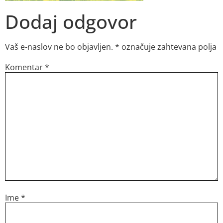
Dodaj odgovor
Vaš e-naslov ne bo objavljen.
*
označuje zahtevana polja
Komentar
*
Ime
*