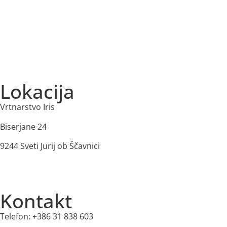
Izjava o zasebnosti
Splošni Pogoji
Dostava in plačilo
Lokacija
Vrtnarstvo Iris
Biserjane 24
9244 Sveti Jurij ob Ščavnici
Kontakt
Telefon: +386 31 838 603