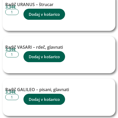
Radič URANUS – štrucar
3.34
€
Dodaj v košarico
Radič VASARI – rdeč, glavnati
3.34
€
Dodaj v košarico
Radič GALILEO – pisani, glavnati
3.34
€
Dodaj v košarico