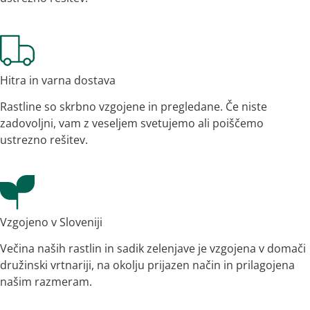
Hitra in varna dostava
Rastline so skrbno vzgojene in pregledane. Če niste
zadovoljni, vam z veseljem svetujemo ali poiščemo
ustrezno rešitev.
Vzgojeno v Sloveniji
Večina naših rastlin in sadik zelenjave je vzgojena v domači
družinski vrtnariji, na okolju prijazen način in prilagojena
našim razmeram.