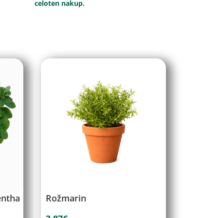
celoten nakup.
entha
Rožmarin