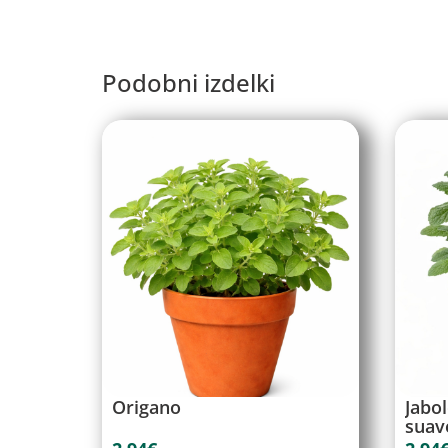
Podobni izdelki
Origano
Jabo
suav