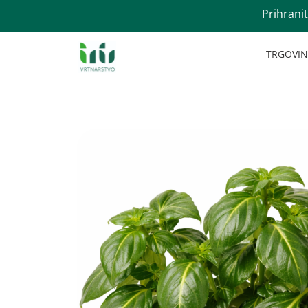
Prihrani
TRGOVI