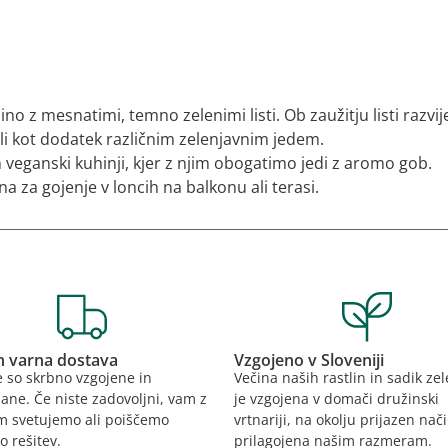
ino z mesnatimi, temno zelenimi listi. Ob zaužitju listi razvi
li kot dodatek različnim zelenjavnim jedem.
in veganski kuhinji, kjer z njim obogatimo jedi z aromo gob.
na za gojenje v loncih na balkonu ali terasi.
in varna dostava
Vzgojeno v Sloveniji
e so skrbno vzgojene in
Večina naših rastlin in sadik ze
ane. Če niste zadovoljni, vam z
je vzgojena v domači družinski
m svetujemo ali poiščemo
vrtnariji, na okolju prijazen nači
o rešitev.
prilagojena našim razmeram.