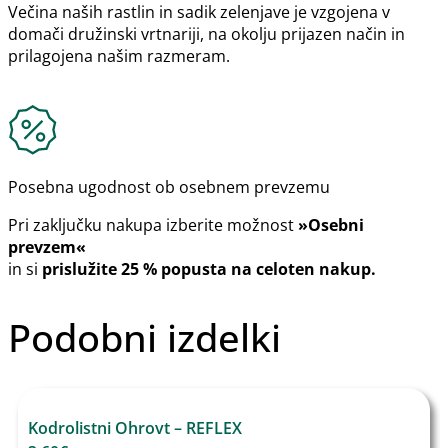
Večina naših rastlin in sadik zelenjave je vzgojena v
domači družinski vrtnariji, na okolju prijazen način in
prilagojena našim razmeram.
Posebna ugodnost ob osebnem prevzemu
Pri zaključku nakupa izberite možnost
»Osebni
prevzem«
in si
prislužite 25 % popusta na celoten nakup.
Podobni izdelki
Kodrolistni Ohrovt – REFLEX