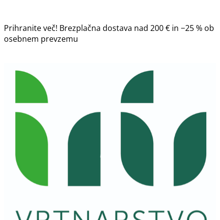
Prihranite več! Brezplačna dostava nad 200 € in −25 % ob
osebnem prevzemu