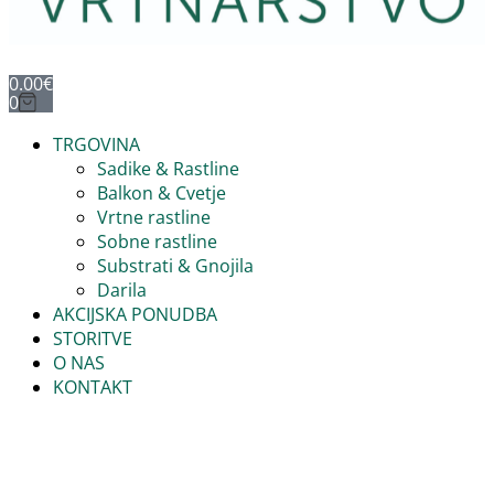
0.00
€
0
TRGOVINA
Sadike & Rastline
Balkon & Cvetje
Vrtne rastline
Sobne rastline
Substrati & Gnojila
Darila
AKCIJSKA PONUDBA
STORITVE
O NAS
KONTAKT