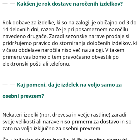
Kakšen je rok dostave naročenih izdelkov?
Rok dobave za izdelke, ki so na zalogi, je običajno od
3 do
14 delovnih dni
, razen če je pri posameznem naročilu
navedeno drugače. Zaradi sezonske narave prodaje si
pridržujemo pravico do storniranja določenih izdelkov, ki
v času obdelave naročila niso več na zalogi. V takem
primeru vas bomo o tem pravočasno obvestili po
elektronski pošti ali telefonu.
Kaj pomeni, da je izdelek na voljo samo za
osebni prevzem?
Nekateri izdelki (npr. drevesa in večje rastline) zaradi
svoje velikosti ali narave
niso primerni za dostavo
in so
zato na voljo
izključno za osebni prevzem
.