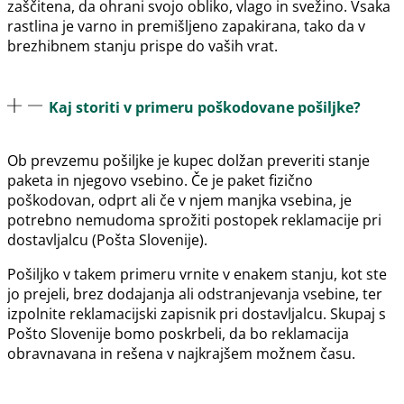
zaščitena, da ohrani svojo obliko, vlago in svežino. Vsaka
rastlina je varno in premišljeno zapakirana, tako da v
brezhibnem stanju prispe do vaših vrat.
Kaj storiti v primeru poškodovane pošiljke?
Ob prevzemu pošiljke je kupec dolžan preveriti stanje
paketa in njegovo vsebino. Če je paket fizično
poškodovan, odprt ali če v njem manjka vsebina, je
potrebno nemudoma sprožiti postopek reklamacije pri
dostavljalcu (Pošta Slovenije).
Pošiljko v takem primeru vrnite v enakem stanju, kot ste
jo prejeli, brez dodajanja ali odstranjevanja vsebine, ter
izpolnite reklamacijski zapisnik pri dostavljalcu. Skupaj s
Pošto Slovenije bomo poskrbeli, da bo reklamacija
obravnavana in rešena v najkrajšem možnem času.