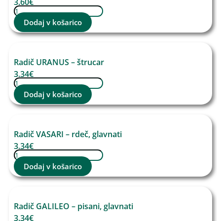
3.60
€
Dodaj v košarico
Radič URANUS – štrucar
3.34
€
Dodaj v košarico
Radič VASARI – rdeč, glavnati
3.34
€
Dodaj v košarico
Radič GALILEO – pisani, glavnati
3.34
€