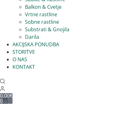
Balkon & Cvetje
Vrtne rastline
Sobne rastline
Substrati & Gnojila
Darila
AKCIJSKA PONUDBA
STORITVE
O NAS
KONTAKT
0.00
€
0