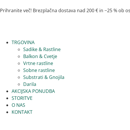
Prihranite več! Brezplačna dostava nad 200 € in −25 % ob
TRGOVINA
Sadike & Rastline
Balkon & Cvetje
Vrtne rastline
Sobne rastline
Substrati & Gnojila
Darila
AKCIJSKA PONUDBA
STORITVE
O NAS
KONTAKT