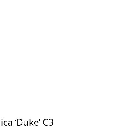
ca ‘Duke’ C3