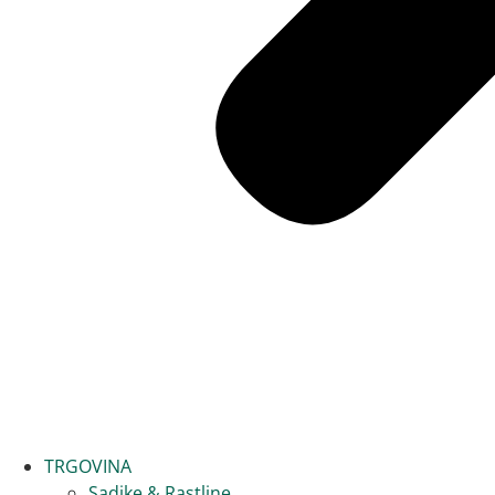
TRGOVINA
Sadike & Rastline