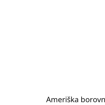
Ameriška borovni