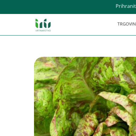
Prihrani
TRGOVI