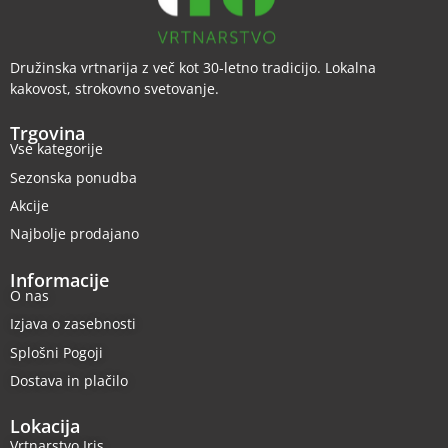
Družinska vrtnarija z več kot 30-letno tradicijo. Lokalna
kakovost, strokovno svetovanje.
Trgovina
Vse kategorije
Sezonska ponudba
Akcije
Najbolje prodajano
Informacije
O nas
Izjava o zasebnosti
Splošni Pogoji
Dostava in plačilo
Lokacija
Vrtnarstvo Iris