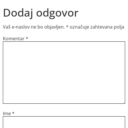
Dodaj odgovor
Vaš e-naslov ne bo objavljen.
*
označuje zahtevana polja
Komentar
*
Ime
*