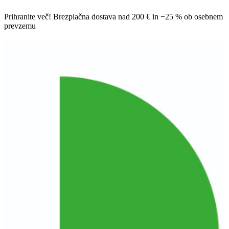
Prihranite več! Brezplačna dostava nad 200 € in −25 % ob osebnem
prevzemu