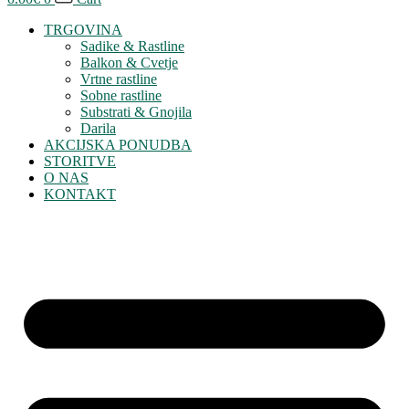
TRGOVINA
Sadike & Rastline
Balkon & Cvetje
Vrtne rastline
Sobne rastline
Substrati & Gnojila
Darila
AKCIJSKA PONUDBA
STORITVE
O NAS
KONTAKT