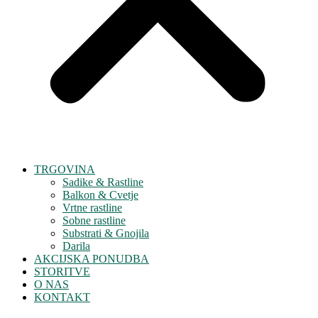
TRGOVINA
Sadike & Rastline
Balkon & Cvetje
Vrtne rastline
Sobne rastline
Substrati & Gnojila
Darila
AKCIJSKA PONUDBA
STORITVE
O NAS
KONTAKT