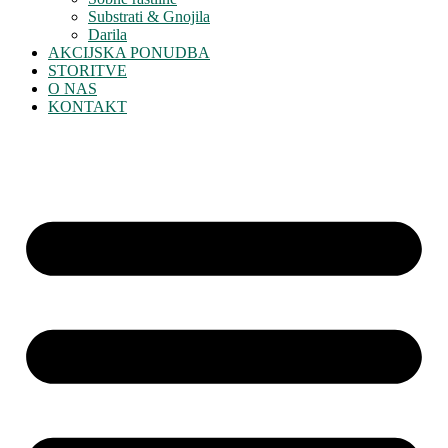
Substrati & Gnojila
Darila
AKCIJSKA PONUDBA
STORITVE
O NAS
KONTAKT