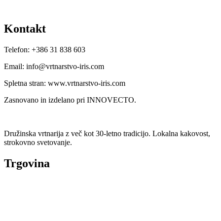
Kontakt
Telefon: +386 31 838 603
Email: info@vrtnarstvo-iris.com
Spletna stran: www.vrtnarstvo-iris.com
Zasnovano in izdelano pri INNOVECTO.
Družinska vrtnarija z več kot 30-letno tradicijo. Lokalna kakovost,
strokovno svetovanje.
Trgovina
Vse kategorije
Sezonska ponudba
Akcije