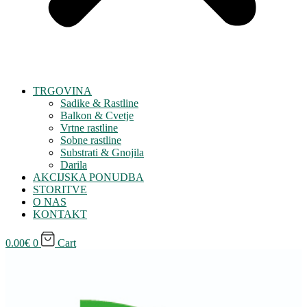
TRGOVINA
Sadike & Rastline
Balkon & Cvetje
Vrtne rastline
Sobne rastline
Substrati & Gnojila
Darila
AKCIJSKA PONUDBA
STORITVE
O NAS
KONTAKT
0.00
€
0
Cart