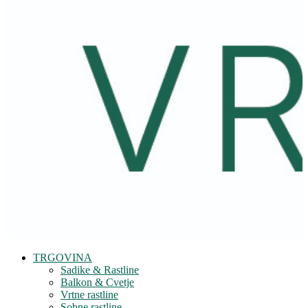
TRGOVINA
Sadike & Rastline
Balkon & Cvetje
Vrtne rastline
Sobne rastline