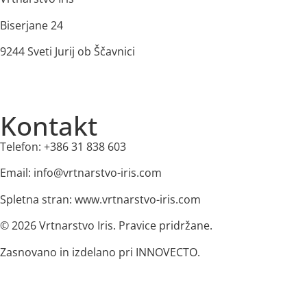
Biserjane 24
9244 Sveti Jurij ob Ščavnici
Kontakt
Telefon: +386 31 838 603
Email: info@vrtnarstvo-iris.com
Spletna stran: www.vrtnarstvo-iris.com
© 2026 Vrtnarstvo Iris. Pravice pridržane.
Zasnovano in izdelano pri INNOVECTO.