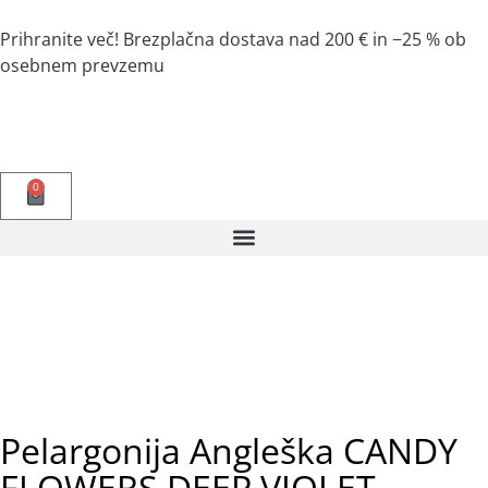
Prihranite več! Brezplačna dostava nad 200 € in −25 % ob
osebnem prevzemu
0
Pelargonija Angleška CANDY
FLOWERS DEEP VIOLET