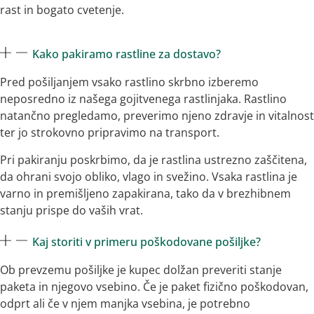
rast in bogato cvetenje.
Kako pakiramo rastline za dostavo?
Pred pošiljanjem vsako rastlino skrbno izberemo
neposredno iz našega gojitvenega rastlinjaka. Rastlino
natančno pregledamo, preverimo njeno zdravje in vitalnost
ter jo strokovno pripravimo na transport.
Pri pakiranju poskrbimo, da je rastlina ustrezno zaščitena,
da ohrani svojo obliko, vlago in svežino. Vsaka rastlina je
varno in premišljeno zapakirana, tako da v brezhibnem
stanju prispe do vaših vrat.
Kaj storiti v primeru poškodovane pošiljke?
Ob prevzemu pošiljke je kupec dolžan preveriti stanje
paketa in njegovo vsebino. Če je paket fizično poškodovan,
odprt ali če v njem manjka vsebina, je potrebno