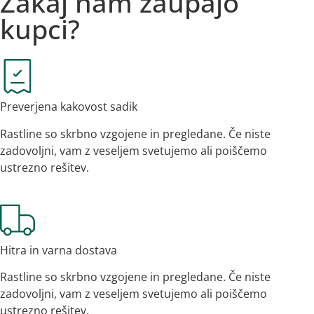
Zakaj nam zaupajo
kupci?
Preverjena kakovost sadik
Rastline so skrbno vzgojene in pregledane. Če niste
zadovoljni, vam z veseljem svetujemo ali poiščemo
ustrezno rešitev.
Hitra in varna dostava
Rastline so skrbno vzgojene in pregledane. Če niste
zadovoljni, vam z veseljem svetujemo ali poiščemo
ustrezno rešitev.