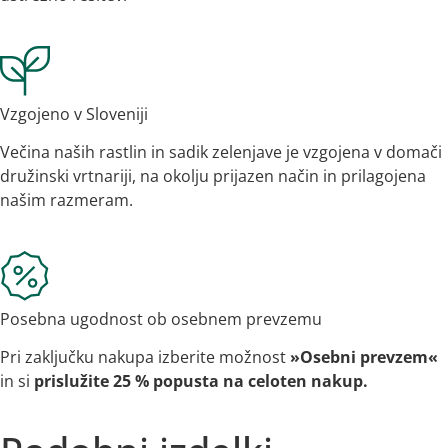
Vzgojeno v Sloveniji
Večina naših rastlin in sadik zelenjave je vzgojena v domači
družinski vrtnariji, na okolju prijazen način in prilagojena
našim razmeram.
Posebna ugodnost ob osebnem prevzemu
Pri zaključku nakupa izberite možnost
»Osebni prevzem«
in si
prislužite 25 % popusta na celoten nakup.