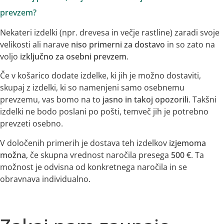
prevzem?
Nekateri izdelki (npr. drevesa in večje rastline) zaradi svoje
velikosti ali narave
niso primerni za dostavo
in so zato na
voljo
izključno za osebni prevzem
.
Če v košarico dodate izdelke, ki jih je možno dostaviti,
skupaj z izdelki, ki so namenjeni samo osebnemu
prevzemu, vas bomo na to
jasno in takoj opozorili
. Takšni
izdelki ne bodo poslani po pošti, temveč jih je potrebno
prevzeti osebno.
V določenih primerih je dostava teh izdelkov
izjemoma
možna
, če skupna vrednost naročila presega
500 €
. Ta
možnost je odvisna od konkretnega naročila in se
obravnava individualno.