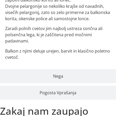
Dvojne pelargonije so nekoliko krajše od navadnih,
visečih pelargonij, zato so zelo primerne za balkonska
korita, okenske police ali samostojne lonce.
Zaradi polnih cvetov jim najbolj ustreza sončna ali
polsenčna lega, ki je zaščitena pred močnimi
padavinami.
Balkon z njimi deluje urejen, barvit in klasično poletno
cvetoč.
Nega
Pogosta Vprašanja
Zakaj nam zaupajo