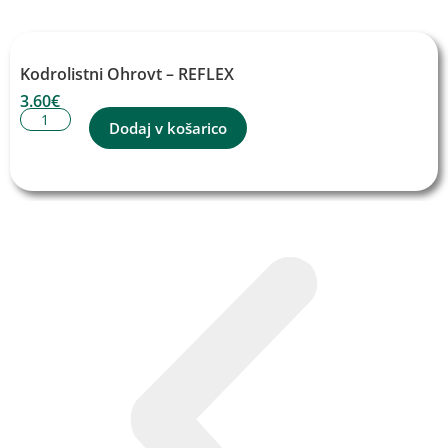
Kodrolistni Ohrovt – REFLEX
3.60
€
Dodaj v košarico