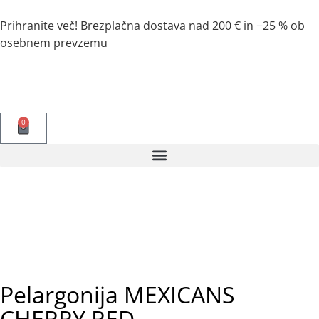
Prihranite več! Brezplačna dostava nad 200 € in −25 % ob
osebnem prevzemu
0
Pelargonija MEXICANS
CHERRY RED