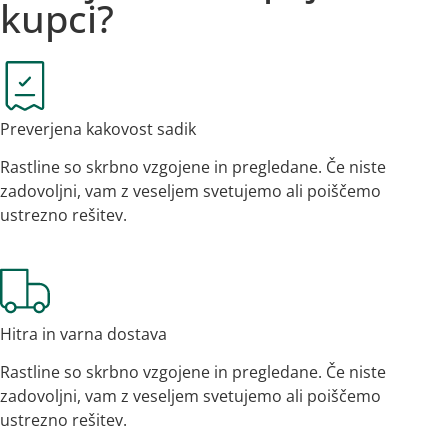
kupci?
Preverjena kakovost sadik
Rastline so skrbno vzgojene in pregledane. Če niste
zadovoljni, vam z veseljem svetujemo ali poiščemo
ustrezno rešitev.
Hitra in varna dostava
Rastline so skrbno vzgojene in pregledane. Če niste
zadovoljni, vam z veseljem svetujemo ali poiščemo
ustrezno rešitev.