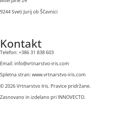
Biserjane 24
9244 Sveti Jurij ob Ščavnici
Kontakt
Telefon: +386 31 838 603
Email: info@vrtnarstvo-iris.com
Spletna stran: www.vrtnarstvo-iris.com
© 2026 Vrtnarstvo Iris. Pravice pridržane.
Zasnovano in izdelano pri INNOVECTO.