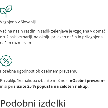
Vzgojeno v Sloveniji
Večina naših rastlin in sadik zelenjave je vzgojena v domači
družinski vrtnariji, na okolju prijazen način in prilagojena
našim razmeram.
Posebna ugodnost ob osebnem prevzemu
Pri zaključku nakupa izberite možnost
»Osebni prevzem«
in si
prislužite 25 % popusta na celoten nakup.
Podobni izdelki