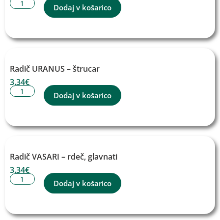
Dodaj v košarico
Radič URANUS – štrucar
3.34
€
Dodaj v košarico
Radič VASARI – rdeč, glavnati
3.34
€
Dodaj v košarico