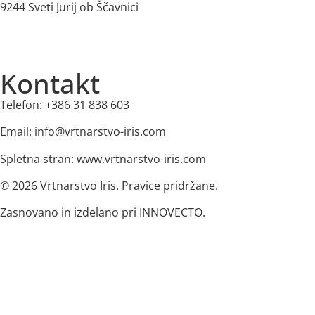
9244 Sveti Jurij ob Ščavnici
Kontakt
Telefon: +386 31 838 603
Email: info@vrtnarstvo-iris.com
Spletna stran: www.vrtnarstvo-iris.com
© 2026 Vrtnarstvo Iris. Pravice pridržane.
Zasnovano in izdelano pri INNOVECTO.