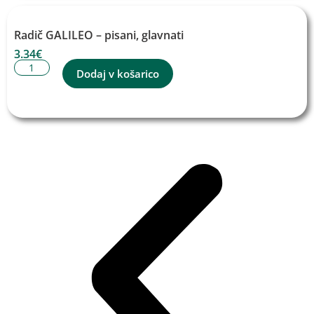
Radič GALILEO – pisani, glavnati
3.34
€
Dodaj v košarico