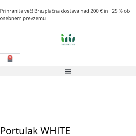
Prihranite več! Brezplačna dostava nad 200 € in −25 % ob
osebnem prevzemu
0
Portulak WHITE