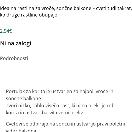
Idealna rastlina za vroče, sončne balkone – cveti tudi takrat,
ko druge rastline obupajo.
2.54
€
Ni na zalogi
Podrobnosti
Opis
Portulak za korita je ustvarjen za najbolj vroče in
sončne balkone.
Tvori nizko, rahlo visečo rast, ki hitro prekrije rob
korita in ustvari barvit cvetni preliv.
Cvetovi se odpirajo na soncu in ustvarijo pravi poletni
videz balkona.