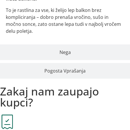
To je rastlina za vse, ki želijo lep balkon brez
kompliciranja – dobro prenaša vročino, sušo in
močno sonce, zato ostane lepa tudi v najbolj vročem
delu poletja.
Nega
Pogosta Vprašanja
Zakaj nam zaupajo
kupci?