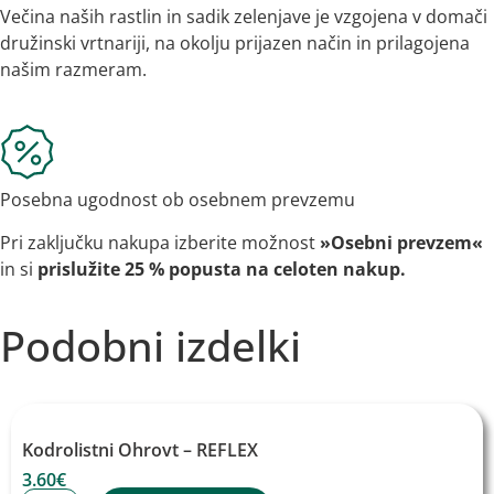
Večina naših rastlin in sadik zelenjave je vzgojena v domači
družinski vrtnariji, na okolju prijazen način in prilagojena
našim razmeram.
Posebna ugodnost ob osebnem prevzemu
Pri zaključku nakupa izberite možnost
»Osebni prevzem«
in si
prislužite 25 % popusta na celoten nakup.
Podobni izdelki
Kodrolistni Ohrovt – REFLEX
3.60
€