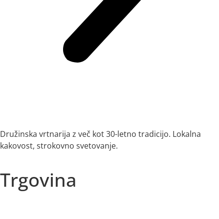
Družinska vrtnarija z več kot 30-letno tradicijo. Lokalna
kakovost, strokovno svetovanje.
Trgovina
Vse kategorije
Sezonska ponudba