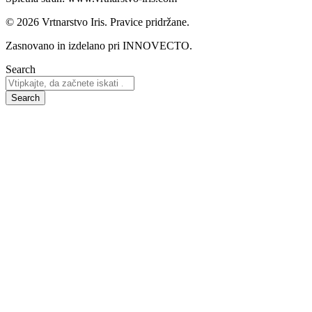
© 2026 Vrtnarstvo Iris. Pravice pridržane.
Zasnovano in izdelano pri INNOVECTO.
Search
Search