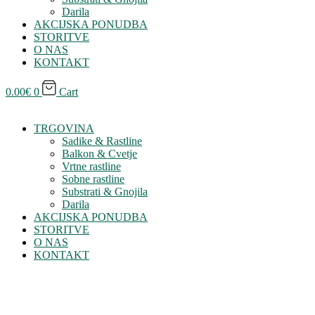
Darila
AKCIJSKA PONUDBA
STORITVE
O NAS
KONTAKT
0.00
€
0
Cart
TRGOVINA
Sadike & Rastline
Balkon & Cvetje
Vrtne rastline
Sobne rastline
Substrati & Gnojila
Darila
AKCIJSKA PONUDBA
STORITVE
O NAS
KONTAKT