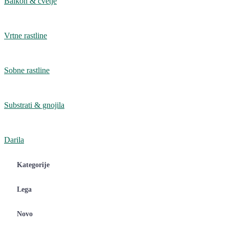
Balkon & cvetje
Vrtne rastline
Sobne rastline
Substrati & gnojila
Darila
Kategorije
Lega
Novo