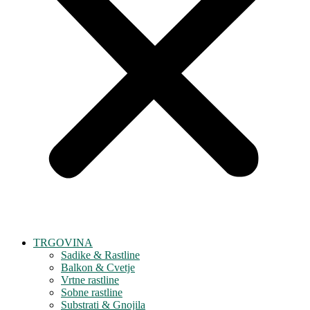
TRGOVINA
Sadike & Rastline
Balkon & Cvetje
Vrtne rastline
Sobne rastline
Substrati & Gnojila